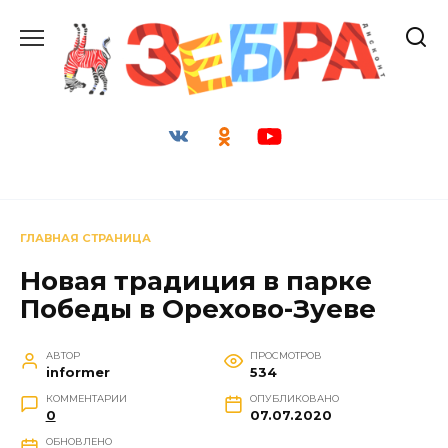
Перейти
к
содержанию
ГЛАВНАЯ СТРАНИЦА
Новая традиция в парке
Победы в Орехово-Зуеве
АВТОР
ПРОСМОТРОВ
informer
534
КОММЕНТАРИИ
ОПУБЛИКОВАНО
0
07.07.2020
ОБНОВЛЕНО