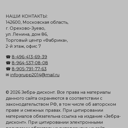
НАШИ КОНТАКТЫ:
142600, Московская область,
г. Орехово-Зуево,
ул. Ленина, дом 86,
Торговый центр «Фабрика»,
2-й этаж, офис 7
☎
8-496-413-69-39
☎
8-964-537-08-08
☎
8-905-791-77-63
✉
infogrupp2014@mail.ru
© 2026 Зебра-дисконт. Все права на материалы
данного сайта охраняются в соответствии с
законодательством РФ, в том числе об авторском
праве и смежных правах. При цитировании
материалов обязательна ссылка на издание «Зебра-
дисконт». При цитировании электронными