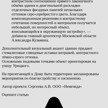
контрастном соотношении прямого лаконичного
объёма здания и диагональной раскладки
отделочных фасадных панелей нескольких
оттенков серо-серебристого цвета. Благодаря
композиционным решениям и контрастному
сочетанию поверхностей и материалов получается
небольшой, но интересный объект,
вписывающийся в окружающую застройку», —
добавила главный архитектор Московской области
Александра Кузьмина.
Дополнительный визуальный акцент зданию придают
стемалитовые глянцевые вставки витражей, контрастного
тёмно-серого оттенка.
Основными видовыми точками объект ориентирован на
улицу Урицкого.
На прилегающей к Дому быта территории запланированы
мероприятия по благоустройству и озеленению.
Автор проекта: Сергеева А.В. ООО «Немезида»
Оцените статью