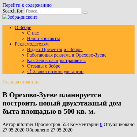
Перейти к содержанию
Search for:
О Зебре
О нас
Наши контакты
Рекламодателям
Видео-Презентация Зебры
Работающая реклама в Орехово-Зуеве
Как Зебра распространяется
Отзывы о Зебре
⏰ Заявка на консультацию
Главная страница
В Орехово-Зуеве планируется
построить новый двухэтажный дом
быта площадью в 500 кв. м.
Автор
informer
Просмотров
553
Комментарии
0
Опубликовано
27.05.2020
Обновлено
27.05.2020