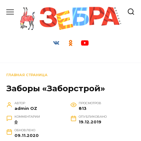
Перейти
к
содержанию
ГЛАВНАЯ СТРАНИЦА
Заборы «Заборстрой»
АВТОР
ПРОСМОТРОВ
admin OZ
813
КОММЕНТАРИИ
ОПУБЛИКОВАНО
0
19.12.2019
ОБНОВЛЕНО
09.11.2020