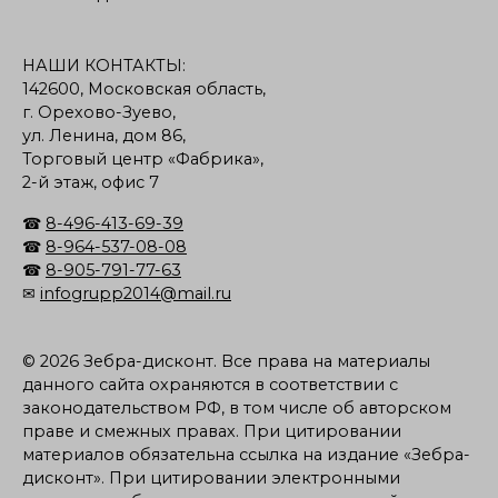
НАШИ КОНТАКТЫ:
142600, Московская область,
г. Орехово-Зуево,
ул. Ленина, дом 86,
Торговый центр «Фабрика»,
2-й этаж, офис 7
☎
8-496-413-69-39
☎
8-964-537-08-08
☎
8-905-791-77-63
✉
infogrupp2014@mail.ru
© 2026 Зебра-дисконт. Все права на материалы
данного сайта охраняются в соответствии с
законодательством РФ, в том числе об авторском
праве и смежных правах. При цитировании
материалов обязательна ссылка на издание «Зебра-
дисконт». При цитировании электронными